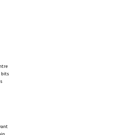
ntre
 bits
es
vant
ain