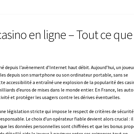
asino en ligne – Tout ce que
é depuis l’avènement d’Internet haut débit. Aujourd’hui, un joueu
elles depuis son smartphone ou son ordinateur portable, sans se
e accessibilité a entraîné une explosion de la popularité des casi
illiards d’euros de mises dans le monde entier. En France, les auto
vité et protéger les usagers contre les dérives éventuelles.
e législation stricte qui impose le respect de critères de sécurité
responsable. Le choix d’un opérateur fiable devient alors crucial : il
rer que les données personnelles sont chiffrées et que les bonus pro
e détaillé aide le joueur à naviguer entre ces exigences tout en