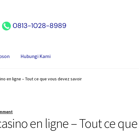
pson
Hubungi Kami
no en ligne – Tout ce que vous devez savoir
omment
asino en ligne – Tout ce que