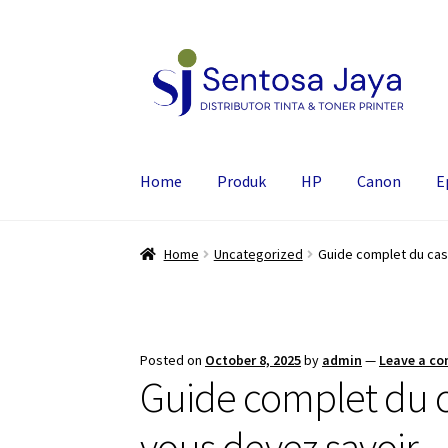
Skip
Skip
to
to
navigation
content
Home
Produk
HP
Canon
E
Home
Uncategorized
Guide complet du casi
Posted on
October 8, 2025
by
admin
—
Leave a c
Guide complet du c
vous devez savoir