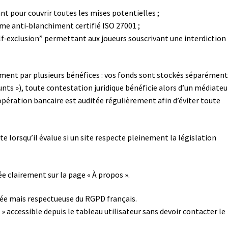
nt pour couvrir toutes les mises potentielles ;
me anti‑blanchiment certifié ISO 27001 ;
lf‑exclusion” permettant aux joueurs souscrivant une interdiction
tement par plusieurs bénéfices : vos fonds sont stockés séparémen
nts »), toute contestation juridique bénéficie alors d’un médiateu
pération bancaire est auditée régulièrement afin d’éviter toute
te lorsqu’il évalue si un site respecte pleinement la législation
hée clairement sur la page « À propos ».
e mais respectueuse du RGPD français.
 » accessible depuis le tableau utilisateur sans devoir contacter le