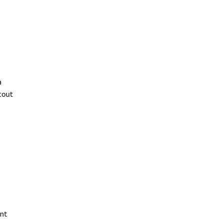
à
rtout
ent