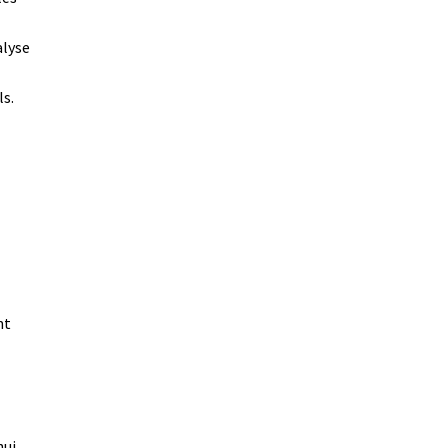
alyse
ls.
nt
hui