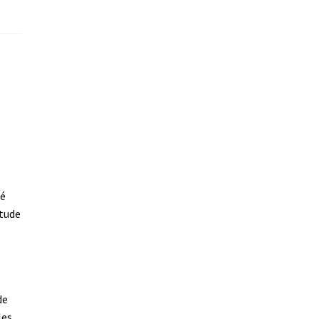
té
itude
de
les