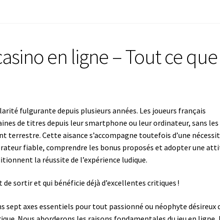
asino en ligne – Tout ce que
larité fulgurante depuis plusieurs années. Les joueurs français
aines de titres depuis leur smartphone ou leur ordinateur, sans les
t terrestre. Cette aisance s’accompagne toutefois d’une nécessi
pérateur fiable, comprendre les bonus proposés et adopter une att
ionnent la réussite de l’expérience ludique.
t de sortir et qui bénéficie déjà d’excellentes critiques !
 sept axes essentiels pour tout passionné ou néophyte désireux 
que. Nous aborderons les raisons fondamentales du jeu en ligne, 