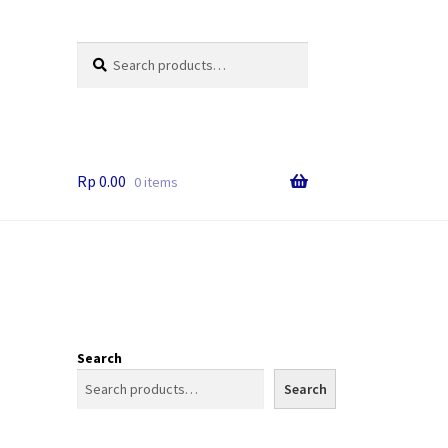
Search
Search
for:
Rp
0.00
0 items
Search
Search