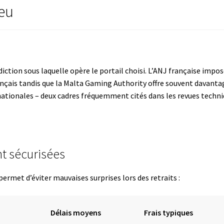
jeu
idiction sous laquelle opère le portail choisi. L’ANJ française impo
rançais tandis que la Malta Gaming Authority offre souvent davanta
rnationales – deux cadres fréquemment cités dans les revues techn
t sécurisées
rmet d’éviter mauvaises surprises lors des retraits :
Délais moyens
Frais typiques