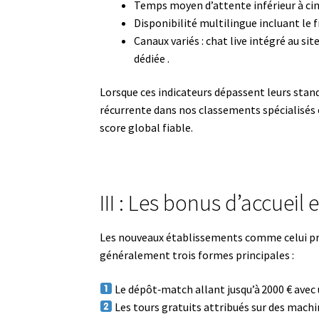
Temps moyen d’attente inférieur à cin
Disponibilité multilingue incluant le f
Canaux variés : chat live intégré au 
dédiée .
Lorsque ces indicateurs dépassent leurs stand
récurrente dans nos classements spécialisés 
score global fiable.
III : Les bonus d’accueil
Les nouveaux établissements comme celui pr
généralement trois formes principales :
Le dépôt‑match allant jusqu’à 2000 € avec u
Les tours gratuits attribués sur des mach