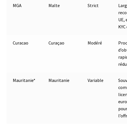
MGA
Malte
Strict
Lar
reco
UE, 
KYC 
Curacao
Curaçao
Modéré
Proc
d’ob
rapi
rédu
Mauritanie*
Mauritanie
Variable
Sou
com
lice
eur
pour
l’off