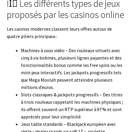
II️⃣ Les différents types de jeux
proposés par les casinos online
Les casinos modernes classent leurs offres autour de
quatre piliers principaux :
Machines à sous vidéo – Des rouleaux virtuels avec
cinq à six bobines, plusieurs lignes payantes et des
fonctionnalités bonus comme les free spins ou les
mini‑jeux interactifs. Les jackpots progressifs tels
que Mega Moolah peuvent atteindre plusieurs
millions d’euros.
Slots classiques & jackpots progressifs – Des titres
à trois rouleaux rappelant les machines physiques ;
ils offrent souvent un RTP supérieur à 97 % et sont
appréciés pour leur simplicité.
Jeux table standards – Blackjack européen avec
règle « dealer stands on soft 17 », roulette