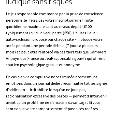
ludique sans risques
Le jeu responsable commence par la prise de conscience
personnelle : fixez dès votre inscription une limite
quotidienne maximale tant au niveau dépôt (€100
typiquement) qu’au niveau perte (€50). Utilisez l’outil
auto‑exclusion proposé par chaque site – il bloque votre
accès pendant une période définie (7 jours à plusieurs
mois) et peut être renforcé via des tiers tels que Gamblers
Anonymous France ou JeuResponsable.gouv.fr qui offrent
soutien psychologique gratuit et anonyme.
En cas d’envie compulsive notez immédiatement vos
émotions dans un journal dédié ; reconnaître tôt les signes
d’addiction — irritabilité lorsqu’on ne joue pas,
rationalisation excessive des pertes — permet d’intervenir
avant qu’un problème ne s’enracine davantage . Si vous
sentez que votre comportement dépasse ces repères