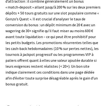
d’attraction : il combine généralement un bonus
« match‑deposit » allant jusqu’à 200 % sur les deux premiers
dépôts + 50 tours gratuits sur une slot populaire comme «
Gonzo’s Quest ». Il est crucial d’analyser le taux de
conversion du bonus : un dépôt minimum de 20 € avec un
wagering de 30× signifie qu’il faut miser au moins 600 €
avant toute liquidation – ce qui peut être prohibitif pour
les petits budgets. Les promotions récurrentes telles que
les cash‑back hebdomadaires (10 % sur pertes nettes), les
tournois à jackpot progressif ou les programmes VIP à
paliers offrent quant à elles une valeur ajoutée durable si
leurs exigences restent réalistes (< 20×). Un bon site
indique clairement ces conditions dans une page dédiée
afin d’éviter toute surprise désagréable après le gain d’un
bonus gratuit.