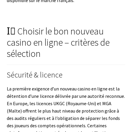
disponible sur le marché français.
I️⃣ Choisir le bon nouveau
casino en ligne – critères de
sélection
Sécurité & licence
La première exigence d’un nouveau casino en ligne est la
détention d’une licence délivrée par une autorité reconnue.
En Europe, les licences UKGC (Royaume‑Uni) et MGA
(Malte) offrent le plus haut niveau de protection grâce à
des audits réguliers et à l’obligation de séparer les fonds
des joueurs des comptes opérationnels. Certaines