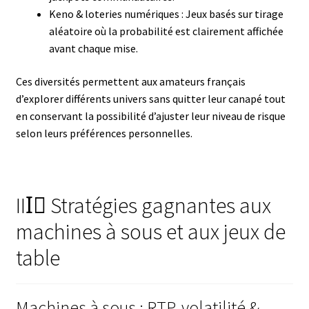
Keno & loteries numériques : Jeux basés sur tirage
aléatoire où la probabilité est clairement affichée
avant chaque mise.
Ces diversités permettent aux amateurs français
d’explorer différents univers sans quitter leur canapé tout
en conservant la possibilité d’ajuster leur niveau de risque
selon leurs préférences personnelles.
III️⃣ Stratégies gagnantes aux
machines à sous et aux jeux de
table
Machines à sous : RTP, volatilité &