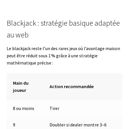
Blackjack : stratégie basique adaptée
au web
Le blackjack reste l’un des rares jeux où l’avantage maison
peut être réduit sous 1 % grâce à une stratégie
mathématique précise :
Main du
Action recommandée
joueur
8 ou moins
Tirer
9
Doubler si dealer montre 3–6