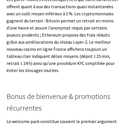
offrent quant à eux des transactions quasi instantanées
avec un coût moyen inférieur à 1 %. Les cryptomonnaies
gagnent du terrain : Bitcoin permet un retrait en moins
d’une heure et assure l’anonymat requis par certains
joueurs prudents ; Ethereum propose des frais réduits
grâce aux améliorations du réseau Layer‑2. Le meilleur
nouveau casino en ligne France affichera toujours un
tableau clair indiquant délais moyens (dépot ≤ 15 min,
retrait ≤ 24 h) ainsi qu’une procédure KYC simplifiée pour
éviter les blocages inutiles.
Bonus de bienvenue & promotions
récurrentes
Le welcome pack constitue souvent le premier argument