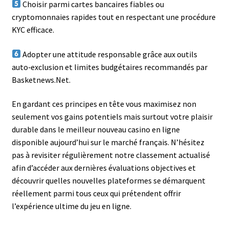
Choisir parmi cartes bancaires fiables ou
cryptomonnaies rapides tout en respectant une procédure
KYC efficace.
Adopter une attitude responsable grâce aux outils
auto‑exclusion et limites budgétaires recommandés par
Basketnews.Net.
En gardant ces principes en tête vous maximisez non
seulement vos gains potentiels mais surtout votre plaisir
durable dans le meilleur nouveau casino en ligne
disponible aujourd’hui sur le marché français. N’hésitez
pas à revisiter régulièrement notre classement actualisé
afin d’accéder aux dernières évaluations objectives et
découvrir quelles nouvelles plateformes se démarquent
réellement parmi tous ceux qui prétendent offrir
l’expérience ultime du jeu en ligne.