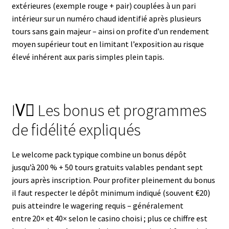
extérieures (exemple rouge + pair) couplées à un pari
intérieur sur un numéro chaud identifié après plusieurs
tours sans gain majeur – ainsi on profite d’un rendement
moyen supérieur tout en limitant l’exposition au risque
élevé inhérent aux paris simples plein tapis.
IV️⃣ Les bonus et programmes
de fidélité expliqués
Le welcome pack typique combine un bonus dépôt
jusqu’à 200 % + 50 tours gratuits valables pendant sept
jours après inscription. Pour profiter pleinement du bonus
il faut respecter le dépôt minimum indiqué (souvent €20)
puis atteindre le wagering requis – généralement
entre 20× et 40× selon le casino choisi ; plus ce chiffre est