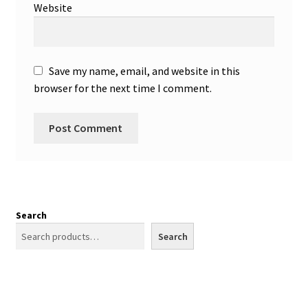
Website
Save my name, email, and website in this
browser for the next time I comment.
Search
Search