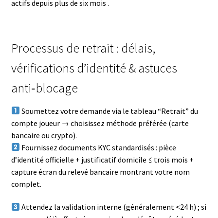
actifs depuis plus de six mois .
Processus de retrait : délais,
vérifications d’identité & astuces
anti‑blocage
Soumettez votre demande via le tableau “Retrait” du
compte joueur → choisissez méthode préférée (carte
bancaire ou crypto).
Fournissez documents KYC standardisés : pièce
d’identité officielle + justificatif domicile ≤ trois mois +
capture écran du relevé bancaire montrant votre nom
complet.
Attendez la validation interne (généralement <24 h) ; si