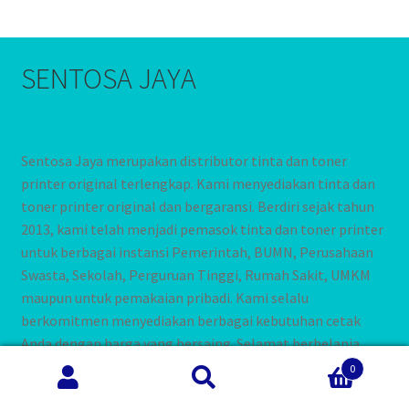
SENTOSA JAYA
Sentosa Jaya merupakan distributor tinta dan toner
printer original terlengkap. Kami menyediakan tinta dan
toner printer original dan bergaransi. Berdiri sejak tahun
2013, kami telah menjadi pemasok tinta dan toner printer
untuk berbagai instansi Pemerintah, BUMN, Perusahaan
Swasta, Sekolah, Perguruan Tinggi, Rumah Sakit, UMKM
maupun untuk pemakaian pribadi. Kami selalu
berkomitmen menyediakan berbagai kebutuhan cetak
Anda dengan harga yang bersaing. Selamat berbelanja.
0
Search
Search