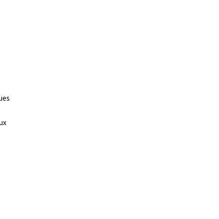
ues
ux