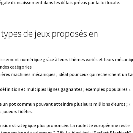
égale d’encaissement dans les délais prévus par la loi locale.
s types de jeux proposés en
ertissement numérique grâce à leurs thèmes variés et leurs mécaniq
ndes catégories :
emières machines mécaniques ; idéal pour ceux qui recherchent un ta
 définition et multiples lignes gagnantes ; exemples populaires «
e un pot commun pouvant atteindre plusieurs millions d’euros ; «
 joueurs fidèles.
mension stratégique plus prononcée. La roulette européenne reste
vantage maison à seulement 2,7 %. Le blackjack “Perfect Blackjack”