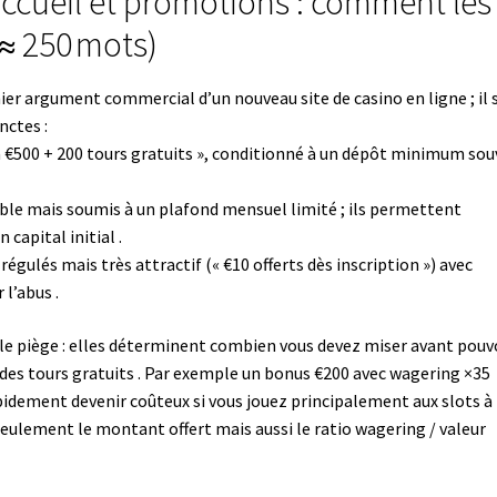
accueil et promotions : comment les
(≈ 250 mots)
r argument commercial d’un nouveau site de casino en ligne ; il 
nctes :
à €500 + 200 tours gratuits », conditionné à un dépôt minimum so
able mais soumis à un plafond mensuel limité ; ils permettent
 capital initial .
régulés mais très attractif (« €10 offerts dès inscription ») avec
 l’abus .
ble piège : elles déterminent combien vous devez miser avant pouv
 des tours gratuits . Par exemple un bonus €200 avec wagering ×35
apidement devenir coûteux si vous jouez principalement aux slots à
 seulement le montant offert mais aussi le ratio wagering / valeur