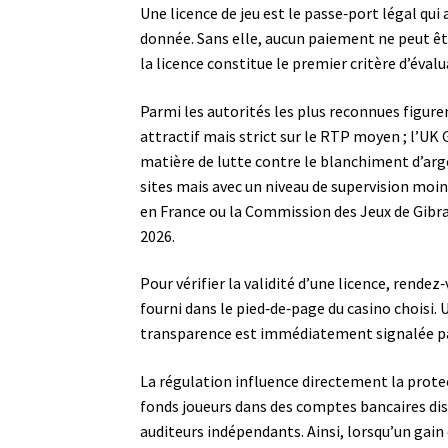
Une licence de jeu est le passe‑port légal qui
donnée. Sans elle, aucun paiement ne peut êtr
la licence constitue le premier critère d’éva
Parmi les autorités les plus reconnues figur
attractif mais strict sur le RTP moyen ; l’
matière de lutte contre le blanchiment d’arg
sites mais avec un niveau de supervision moin
en France ou la Commission des Jeux de Gibra
2026.
Pour vérifier la validité d’une licence, rendez‑
fourni dans le pied‑de‑page du casino choisi. U
transparence est immédiatement signalée p
La régulation influence directement la protect
fonds joueurs dans des comptes bancaires dis
auditeurs indépendants. Ainsi, lorsqu’un gain