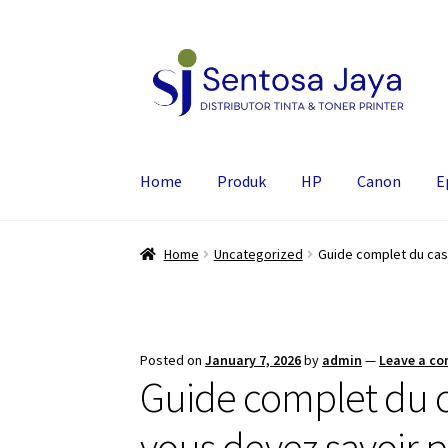
Skip
Skip
to
to
navigation
content
Home
Produk
HP
Canon
E
Home
Uncategorized
Guide complet du casi
Posted on
January 7, 2026
by
admin
—
Leave a c
Guide complet du c
vous devez savoir p