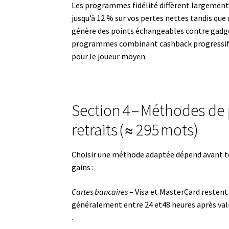
Les programmes fidélité diffèrent largement
jusqu’à 12 % sur vos pertes nettes tandis qu
génère des points échangeables contre gadget
programmes combinant cashback progressif +
pour le joueur moyen.
Section 4 – Méthodes de 
retraits (≈ 295 mots)
Choisir une méthode adaptée dépend avant to
gains :
Cartes bancaires
– Visa et MasterCard restent
généralement entre 24 et48 heures après vali
.