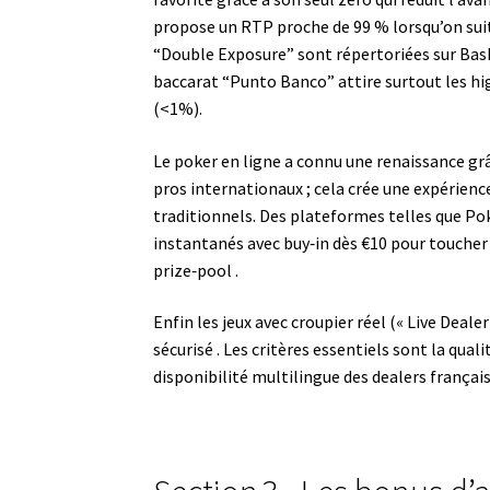
propose un RTP proche de 99 % lorsqu’on suit
“Double Exposure” sont répertoriées sur Bask
baccarat “Punto Banco” attire surtout les hi
(<1%).
Le poker en ligne a connu une renaissance gr
pros internationaux ; cela crée une expérienc
traditionnels. Des plateformes telles que P
instantanés avec buy‑in dès €10 pour toucher 
prize‑pool .
Enfin les jeux avec croupier réel (« Live Deale
sécurisé . Les critères essentiels sont la qua
disponibilité multilingue des dealers françai