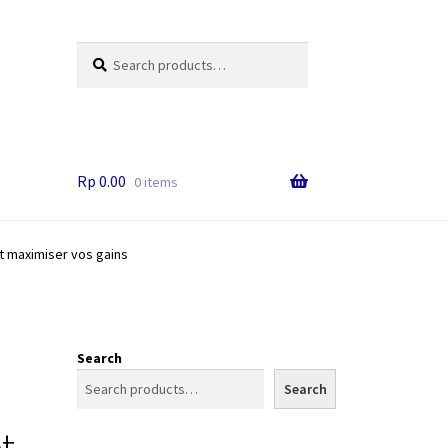
Search
Search
for:
Rp
0.00
0 items
et maximiser vos gains
Search
Search
t