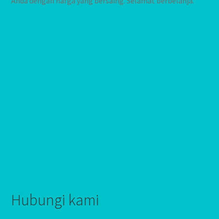
Anda dengan harga yang bersaing. Selamat berbelanja.
Hubungi kami